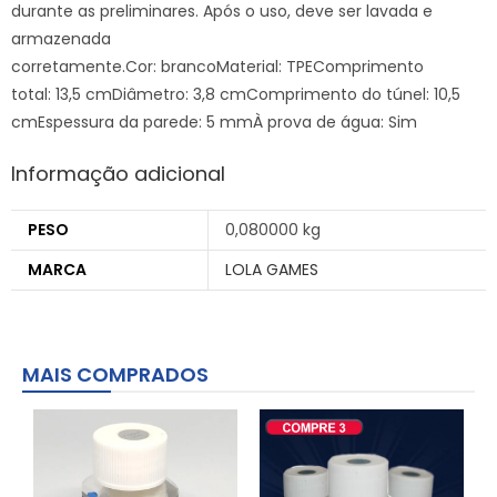
durante as preliminares. Após o uso, deve ser lavada e
armazenada
corretamente.Cor: brancoMaterial: TPEComprimento
total: 13,5 cmDiâmetro: 3,8 cmComprimento do túnel: 10,5
cmEspessura da parede: 5 mmÀ prova de água: Sim
Informação adicional
PESO
0,080000 kg
MARCA
LOLA GAMES
MAIS COMPRADOS