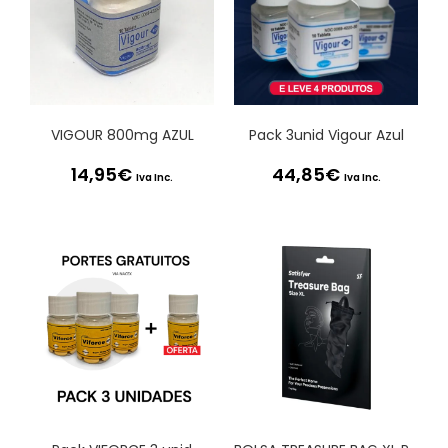
VIGOUR 800mg AZUL
Pack 3unid Vigour Azul
14,95
€
44,85
€
Iva Inc.
Iva Inc.