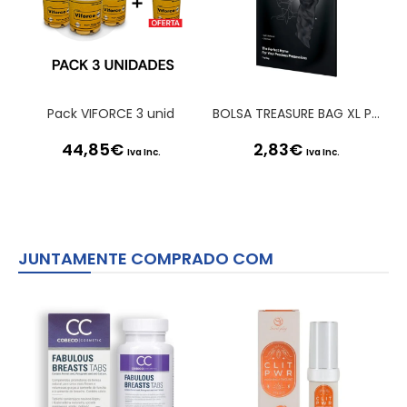
Pack VIFORCE 3 unid
BOLSA TREASURE BAG XL PRETA SATISFYER
44,85
€
2,83
€
Iva Inc.
Iva Inc.
JUNTAMENTE COMPRADO COM