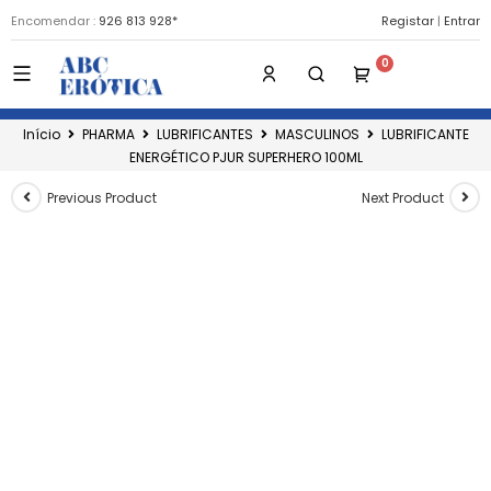
Encomendar :
926 813 928*
Registar
|
Entrar
Início
PHARMA
LUBRIFICANTES
MASCULINOS
LUBRIFICANTE
ENERGÉTICO PJUR SUPERHERO 100ML
Previous Product
Next Product