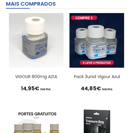
MAIS COMPRADOS
VIGOUR 800mg AZUL
Pack 3unid Vigour Azul
14,95
€
44,85
€
Iva Inc.
Iva Inc.