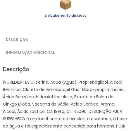
Embalamento discreto
DESCRIÇÃO
INFORMAÇÃO ADICIONAL
Descrição
INGREDIENTES:Glicerina, Aqua (Água), Propilenoglicol, Álcool
Benzílico, Cloreto de Hidroxipropil Guar Hidroxipropiltrimónio,
Ácido Benzóico, Hidroxietilcelulose, Extrato de Folha de
Ginkgo Biloba, Sacarina de Sódio, Ácido Sórbico, Aroma,
Álcool, Ácido Láctico, C.I. 19140, C.I. 42090. DESCRIÇÃO:PJUR
SUPERHERO é um lubrificante de excelente qualidade, à base
de água e foi especialmente concebido para homens. PJUR