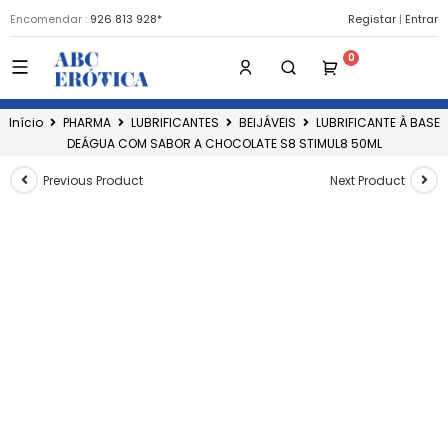
Encomendar :
926 813 928*
Registar
|
Entrar
Início
PHARMA
LUBRIFICANTES
BEIJÁVEIS
LUBRIFICANTE À BASE
DEÁGUA COM SABOR A CHOCOLATE S8 STIMUL8 50ML
Previous Product
Next Product