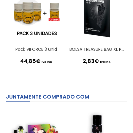
Pack VIFORCE 3 unid
BOLSA TREASURE BAG XL PRETA SATISFYER
44,85
€
2,83
€
Iva Inc.
Iva Inc.
JUNTAMENTE COMPRADO COM