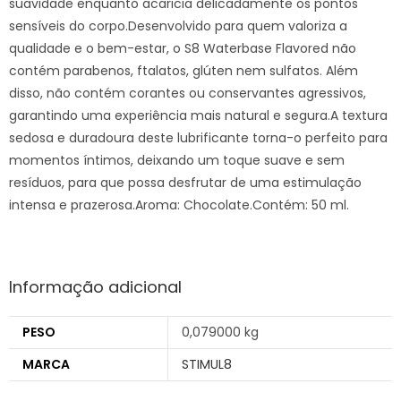
suavidade enquanto acaricia delicadamente os pontos
sensíveis do corpo.Desenvolvido para quem valoriza a
qualidade e o bem-estar, o S8 Waterbase Flavored não
contém parabenos, ftalatos, glúten nem sulfatos. Além
disso, não contém corantes ou conservantes agressivos,
garantindo uma experiência mais natural e segura.A textura
sedosa e duradoura deste lubrificante torna-o perfeito para
momentos íntimos, deixando um toque suave e sem
resíduos, para que possa desfrutar de uma estimulação
intensa e prazerosa.Aroma: Chocolate.Contém: 50 ml.
Informação adicional
PESO
0,079000 kg
MARCA
STIMUL8