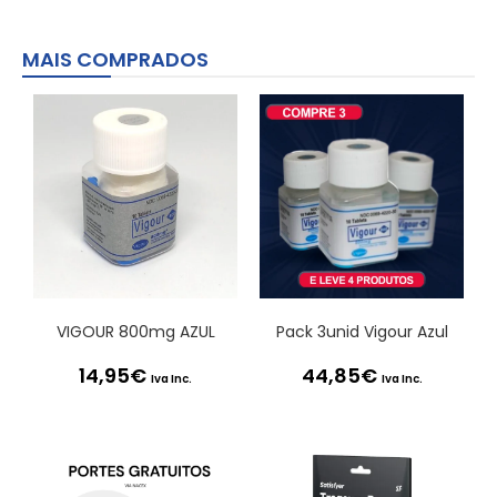
MAIS COMPRADOS
VIGOUR 800mg AZUL
Pack 3unid Vigour Azul
14,95
€
44,85
€
Iva Inc.
Iva Inc.