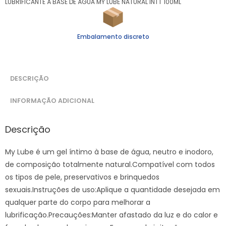
LUBRIFICANTE À BASE DE ÁGUA MY LUBE NATURAL INTT 100ML
Embalamento discreto
DESCRIÇÃO
INFORMAÇÃO ADICIONAL
Descrição
My Lube é um gel íntimo à base de água, neutro e inodoro,
de composição totalmente natural.Compatível com todos
os tipos de pele, preservativos e brinquedos
sexuais.Instruções de uso:Aplique a quantidade desejada em
qualquer parte do corpo para melhorar a
lubrificação.Precauções:Manter afastado da luz e do calor e