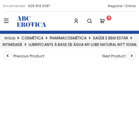
Encomendar :
926 813 928*
Registar
|
Entrar
Início
COSMÉTICA
PHARMACOSMÉTICA
SAÚDE E BEM ESTAR
INTIMIDADE
LUBRIFICANTE À BASE DE ÁGUA MY LUBE NATURAL INTT 100ML
Previous Product
Next Product