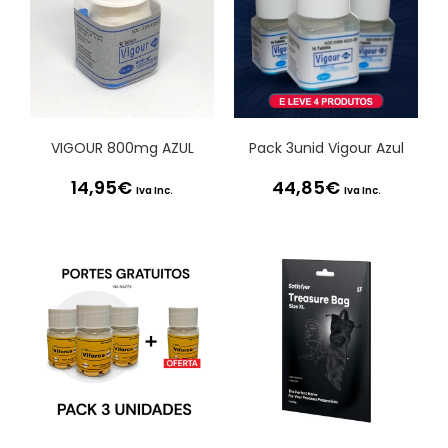
VIGOUR 800mg AZUL
Pack 3unid Vigour Azul
14,95
€
44,85
€
Iva Inc.
Iva Inc.