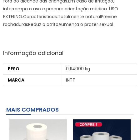
fora do alcance das crianças.Em caso de irritação,
interrompa o uso e procure orientação médica. USO
EXTERNO.Características:Totalmente naturalPrevine
rachadurasReduz o atritoAumenta o prazer sexual
Informação adicional
PESO
0,114000 kg
MARCA
INTT
MAIS COMPRADOS