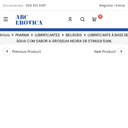
Encomendar :
926 813 928*
Registar
|
Entrar
Início
PHARMA
LUBRIFICANTES
BEIJÁVEIS
LUBRIFICANTE À BASE DE
ÁGUA COM SABOR A GROSELHA NEGRA S8 STIMUL8 50ML
Previous Product
Next Product