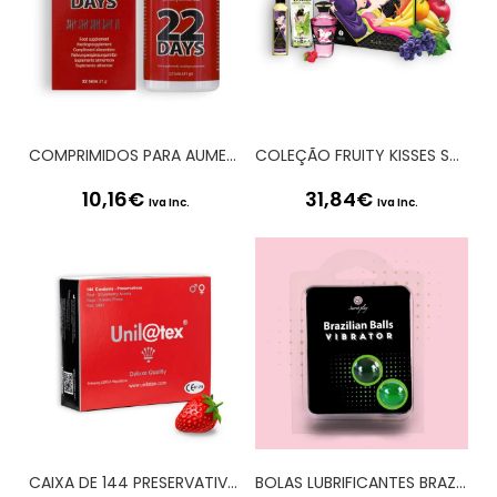
COMPRIMIDOS PARA AUMENTO DO PÉNIS 22 DAYS PENIS EXTENSION SYSTEM
COLEÇÃO FRUITY KISSES SHUNGA
10,16
€
31,84
€
Iva Inc.
Iva Inc.
CAIXA DE 144 PRESERVATIVOS VERMELHOS MORANGO
BOLAS LUBRIFICANTES BRAZILIAN BALLS SHOCK EFEITO VIBRADOR 2 x 4GR