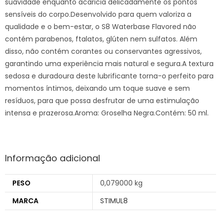
suavidade enquanto acaricia delicadamente os pontos
sensíveis do corpo.Desenvolvido para quem valoriza a
qualidade e o bem-estar, o S8 Waterbase Flavored não
contém parabenos, ftalatos, glúten nem sulfatos. Além
disso, não contém corantes ou conservantes agressivos,
garantindo uma experiência mais natural e segura.A textura
sedosa e duradoura deste lubrificante torna-o perfeito para
momentos íntimos, deixando um toque suave e sem
resíduos, para que possa desfrutar de uma estimulação
intensa e prazerosa.Aroma: Groselha Negra.Contém: 50 ml.
Informação adicional
PESO
0,079000 kg
MARCA
STIMUL8