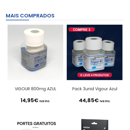
MAIS COMPRADOS
VIGOUR 800mg AZUL
Pack 3unid Vigour Azul
14,95
€
44,85
€
Iva Inc.
Iva Inc.