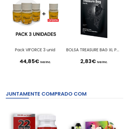
Pack VIFORCE 3 unid
BOLSA TREASURE BAG XL PRETA SATISFYER
44,85
€
2,83
€
Iva Inc.
Iva Inc.
JUNTAMENTE COMPRADO COM