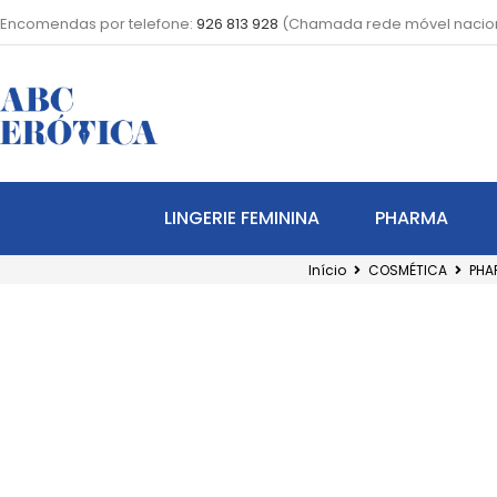
Encomendas por telefone:
926 813 928
(Chamada rede móvel nacio
LINGERIE FEMININA
PHARMA
Início
COSMÉTICA
PHA