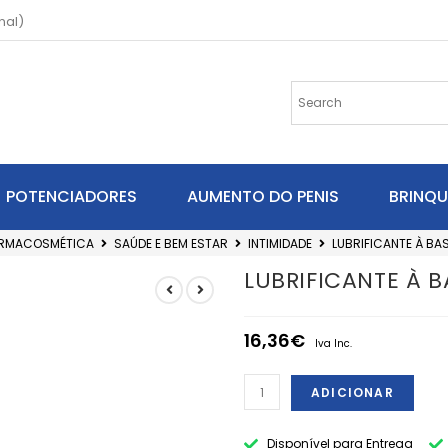
nal)
POTENCIADORES
AUMENTO DO PENIS
BRINQ
RMACOSMÉTICA
SAÚDE E BEM ESTAR
INTIMIDADE
LUBRIFICANTE À BA
LUBRIFICANTE À 
16,36
€
Iva Inc.
ADICIONAR
Disponível para Entrega