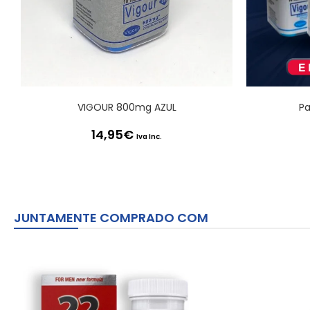
VIGOUR 800mg AZUL
Pa
14,95
€
Iva Inc.
JUNTAMENTE COMPRADO COM