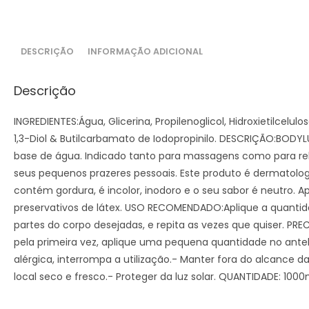
DESCRIÇÃO
INFORMAÇÃO ADICIONAL
Descrição
INGREDIENTES:Água, Glicerina, Propilenoglicol, Hidroxietilcelu
1,3-Diol & Butilcarbamato de Iodopropinilo. DESCRIÇÃO:BODYLU
base de água. Indicado tanto para massagens como para rela
seus pequenos prazeres pessoais. Este produto é dermatolo
contém gordura, é incolor, inodoro e o seu sabor é neutro. A
preservativos de látex. USO RECOMENDADO:Aplique a quantid
partes do corpo desejadas, e repita as vezes que quiser. PR
pela primeira vez, aplique uma pequena quantidade no ante
alérgica, interrompa a utilização.- Manter fora do alcance 
local seco e fresco.- Proteger da luz solar. QUANTIDADE: 1000