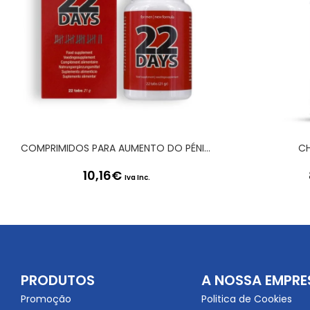
COMPRIMIDOS PARA AUMENTO DO PÉNIS 22 DAYS PENIS EXTENSION SYSTEM
CH
10,16
€
Iva Inc.
PRODUTOS
A NOSSA EMPRE
Promoção
Politica de Cookies