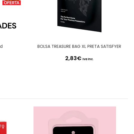
id
BOLSA TREASURE BAG XL PRETA SATISFYER
2,83
€
Iva Inc.