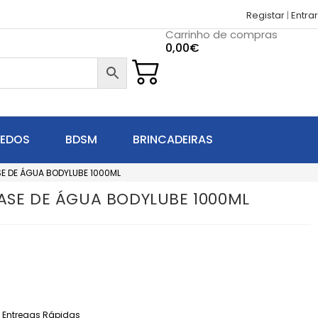
Registar
|
Entrar
Carrinho de compras
0,00
€
UEDOS
BDSM
BRINCADEIRAS
SE DE ÁGUA BODYLUBE 1000ML
BASE DE ÁGUA BODYLUBE 1000ML
Entregas Rápidas