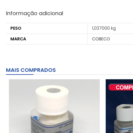
Informação adicional
PESO
1,037000 kg
MARCA
COBECO
MAIS COMPRADOS