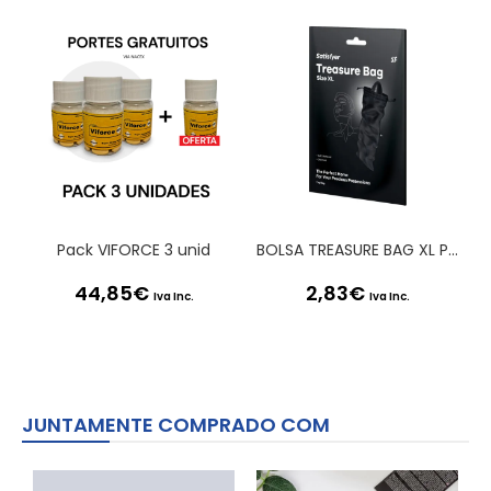
Pack VIFORCE 3 unid
BOLSA TREASURE BAG XL PRETA SATISFYER
44,85
€
2,83
€
Iva Inc.
Iva Inc.
JUNTAMENTE COMPRADO COM