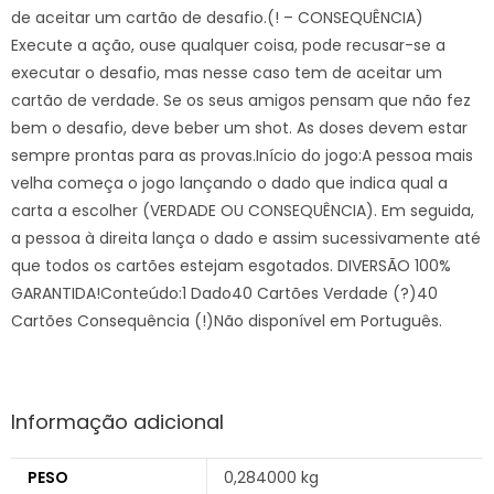
de aceitar um cartão de desafio.(! – CONSEQUÊNCIA)
Execute a ação, ouse qualquer coisa, pode recusar-se a
executar o desafio, mas nesse caso tem de aceitar um
cartão de verdade. Se os seus amigos pensam que não fez
bem o desafio, deve beber um shot. As doses devem estar
sempre prontas para as provas.Início do jogo:A pessoa mais
velha começa o jogo lançando o dado que indica qual a
carta a escolher (VERDADE OU CONSEQUÊNCIA). Em seguida,
a pessoa à direita lança o dado e assim sucessivamente até
que todos os cartões estejam esgotados. DIVERSÃO 100%
GARANTIDA!Conteúdo:1 Dado40 Cartões Verdade (?)40
Cartões Consequência (!)Não disponível em Português.
Informação adicional
PESO
0,284000 kg