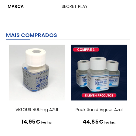
MARCA
SECRET PLAY
MAIS COMPRADOS
VIGOUR 800mg AZUL
Pack 3unid Vigour Azul
14,95
€
44,85
€
Iva Inc.
Iva Inc.