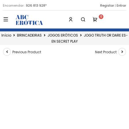
Encomendar :
926 813 928*
Registar
|
Entrar
Início
BRINCADEIRAS
JOGOS ERÓTICOS
JOGO TRUTH OR DARE ES-
EN SECRET PLAY
Previous Product
Next Product