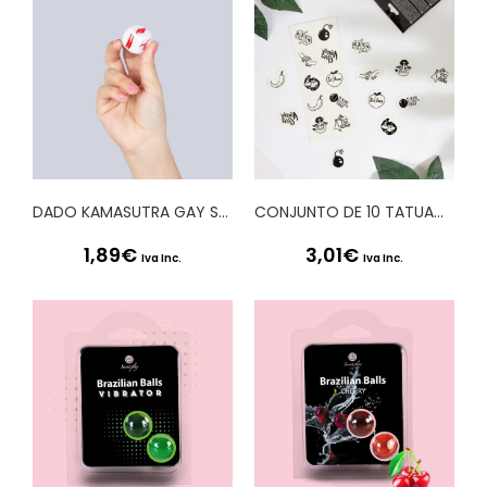
DADO KAMASUTRA GAY SECRET PLAY
CONJUNTO DE 10 TATUAGENS TEMPORÁRIAS – SPICY COLLECTION CHIC TATTOO SECRET PLAY
1,89
€
3,01
€
Iva Inc.
Iva Inc.