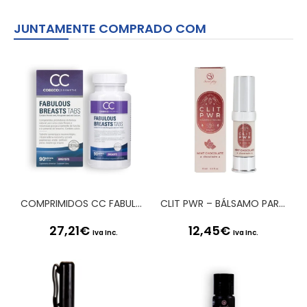
JUNTAMENTE COMPRADO COM
COMPRIMIDOS CC FABULOUS BREASTS TABLETS
CLIT PWR – BÁLSAMO PARA CLÍTORIS COM MENTA E CHOCOLATE 15ML SECRET PLAY
27,21
€
12,45
€
Iva Inc.
Iva Inc.