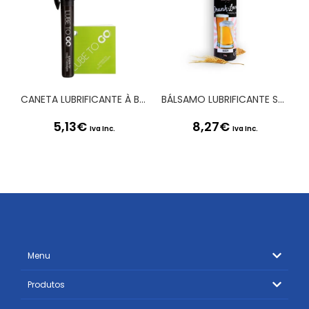
CANETA LUBRIFICANTE À BASE DE ÁGUA LUBE TO GO 6ML
BÁLSAMO LUBRIFICANTE SABOR CERVEJA DRUNK IN LOVE SECRET PLAY 60ML
5,13
€
8,27
€
Iva Inc.
Iva Inc.
Menu
Produtos