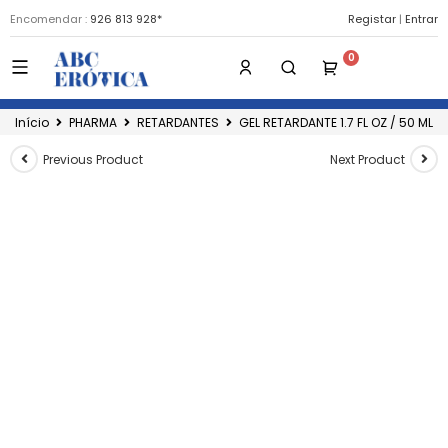
Encomendar :
926 813 928*
Registar
|
Entrar
Início
PHARMA
RETARDANTES
GEL RETARDANTE 1.7 FL OZ / 50 ML
Previous Product
Next Product