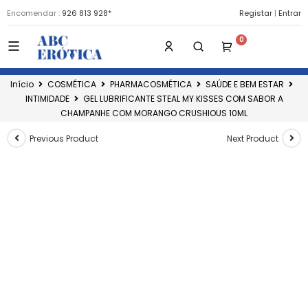
Encomendar :
926 813 928*
Registar
|
Entrar
Início
COSMÉTICA
PHARMACOSMÉTICA
SAÚDE E BEM ESTAR
INTIMIDADE
GEL LUBRIFICANTE STEAL MY KISSES COM SABOR A
CHAMPANHE COM MORANGO CRUSHIOUS 10ML
Previous Product
Next Product