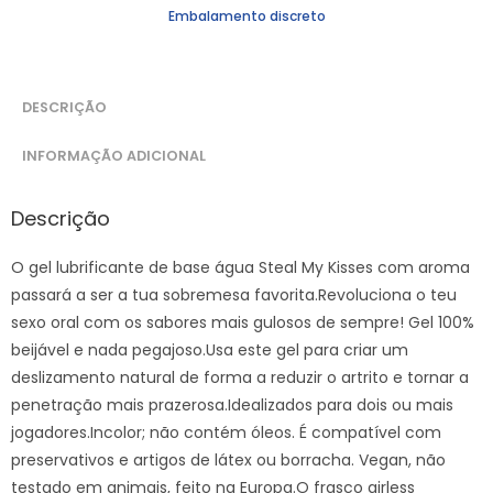
Embalamento discreto
DESCRIÇÃO
INFORMAÇÃO ADICIONAL
Descrição
O gel lubrificante de base água Steal My Kisses com aroma
passará a ser a tua sobremesa favorita.Revoluciona o teu
sexo oral com os sabores mais gulosos de sempre! Gel 100%
beijável e nada pegajoso.Usa este gel para criar um
deslizamento natural de forma a reduzir o artrito e tornar a
penetração mais prazerosa.Idealizados para dois ou mais
jogadores.Incolor; não contém óleos. É compatível com
preservativos e artigos de látex ou borracha. Vegan, não
testado em animais, feito na Europa.O frasco airless