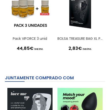
Pack VIFORCE 3 unid
BOLSA TREASURE BAG XL PRETA SATISFYER
44,85
€
2,83
€
Iva Inc.
Iva Inc.
JUNTAMENTE COMPRADO COM