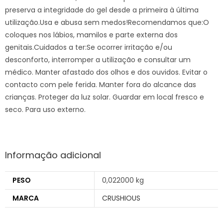
preserva a integridade do gel desde a primeira à última
utilização.Usa e abusa sem medos!Recomendamos que:O
coloques nos lábios, mamilos e parte externa dos
genitais.Cuidados a ter:Se ocorrer irritação e/ou
desconforto, interromper a utilização e consultar um
médico. Manter afastado dos olhos e dos ouvidos. Evitar o
contacto com pele ferida. Manter fora do alcance das
crianças. Proteger da luz solar. Guardar em local fresco e
seco. Para uso externo.
Informação adicional
PESO
0,022000 kg
MARCA
CRUSHIOUS