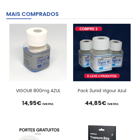
MAIS COMPRADOS
VIGOUR 800mg AZUL
Pack 3unid Vigour Azul
14,95
€
44,85
€
Iva Inc.
Iva Inc.