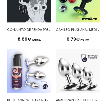
CONJUNTO DE RENDA PRETA LACE ME UP CRUSHIOUS
CAMILEO PLUG ANAL MÉDIO COM 4 JOIAS INTERCAMBIÁVEIS CRUSHIOUS
8,60
€
6,79
€
Iva Inc.
Iva Inc.
BIJOU ANAL WET TRAIN TRIO CRUSHIOUS AZUL
ANAL TRAIN TRIO BIJOU PRETO CRUSHIOUS COM BOLSAS INDIVIDUAIS GRÁTIS