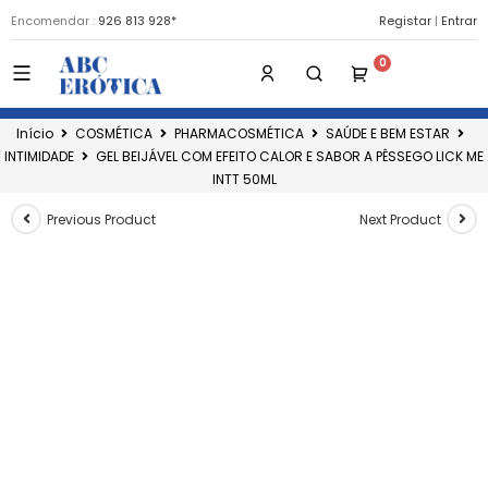
Encomendar :
926 813 928*
Registar
|
Entrar
Início
COSMÉTICA
PHARMACOSMÉTICA
SAÚDE E BEM ESTAR
INTIMIDADE
GEL BEIJÁVEL COM EFEITO CALOR E SABOR A PÊSSEGO LICK ME
INTT 50ML
Previous Product
Next Product