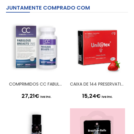
JUNTAMENTE COMPRADO COM
COMPRIMIDOS CC FABULOUS BREASTS TABLETS
CAIXA DE 144 PRESERVATIVOS VERMELHOS MORANGO
27,21
€
15,24
€
Iva Inc.
Iva Inc.