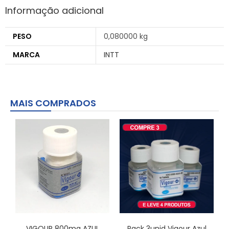
Informação adicional
PESO
0,080000 kg
MARCA
INTT
MAIS COMPRADOS
VIGOUR 800mg AZUL
Pack 3unid Vigour Azul