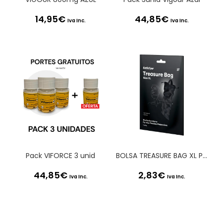
14,95
€
44,85
€
Iva Inc.
Iva Inc.
Pack VIFORCE 3 unid
BOLSA TREASURE BAG XL PRETA SATISFYER
44,85
€
2,83
€
Iva Inc.
Iva Inc.