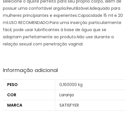
selecione o ajuste perfeito para seu próprio corpo, além de
possuir uma confortável argola.Reutilizável.Adequado para
mulheres principiantes e experientes.Capacidade 15 ml e 20
ml.USO RECOMENDADO:Para uma inserção particularmente
fácil, pode usar lubrificantes à base de água que se
adaptam perfeitamente ao produto.Não use durante a
relação sexual com penetração vaginal.
Informação adicional
PESO
0,160000 kg
COR
Laranja
MARCA
SATISFYER