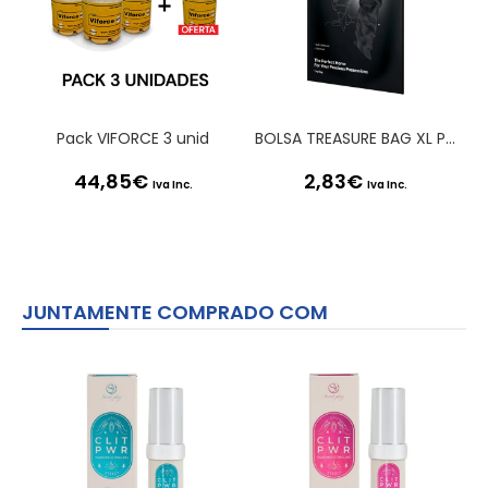
Pack VIFORCE 3 unid
BOLSA TREASURE BAG XL PRETA SATISFYER
44,85
€
2,83
€
Iva Inc.
Iva Inc.
JUNTAMENTE COMPRADO COM