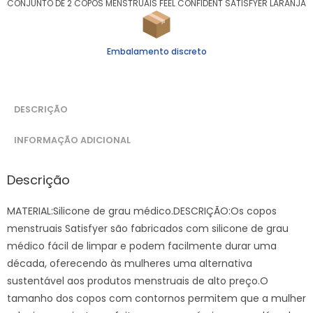
CONJUNTO DE 2 COPOS MENSTRUAIS FEEL CONFIDENT SATISFYER LARANJA
Embalamento discreto
DESCRIÇÃO
INFORMAÇÃO ADICIONAL
Descrição
MATERIAL:Silicone de grau médico.DESCRIÇÃO:Os copos
menstruais Satisfyer são fabricados com silicone de grau
médico fácil de limpar e podem facilmente durar uma
década, oferecendo às mulheres uma alternativa
sustentável aos produtos menstruais de alto preço.O
tamanho dos copos com contornos permitem que a mulher