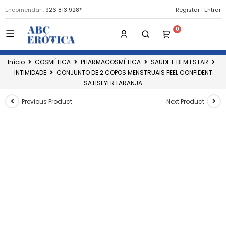
Encomendar :
926 813 928*
Registar
|
Entrar
Início
COSMÉTICA
PHARMACOSMÉTICA
SAÚDE E BEM ESTAR
INTIMIDADE
CONJUNTO DE 2 COPOS MENSTRUAIS FEEL CONFIDENT
SATISFYER LARANJA
Previous Product
Next Product