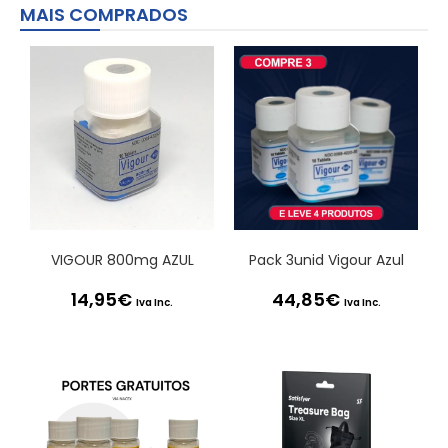
MAIS COMPRADOS
VIGOUR 800mg AZUL
Pack 3unid Vigour Azul
14,95
€
44,85
€
Iva Inc.
Iva Inc.