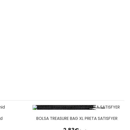
id
BOLSA TREASURE BAG XL PRETA SATISFYER
2,83
€