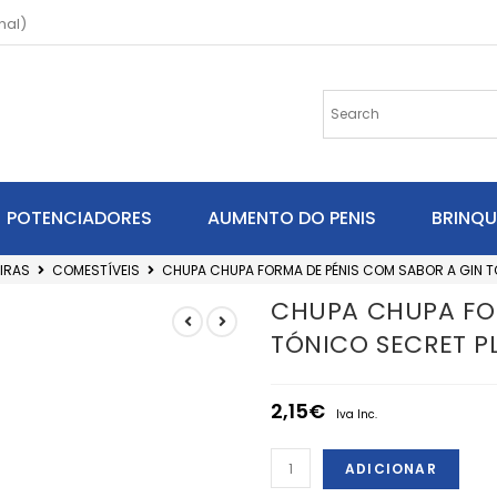
nal)
POTENCIADORES
AUMENTO DO PENIS
BRINQ
IRAS
COMESTÍVEIS
CHUPA CHUPA FORMA DE PÉNIS COM SABOR A GIN T
CHUPA CHUPA FOR
TÓNICO SECRET P
2,15
€
Iva Inc.
ADICIONAR