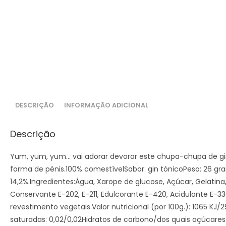
DESCRIÇÃO
INFORMAÇÃO ADICIONAL
Descrição
Yum, yum, yum… vai adorar devorar este chupa-chupa de gi
forma de pénis.100% comestívelSabor: gin tónicoPeso: 26 gr
14,2%.Ingredientes:Água, Xarope de glucose, Açúcar, Gelatina
Conservante E-202, E-211, Edulcorante E-420, Acidulante E-33
revestimento vegetais.Valor nutricional (por 100g.): 1065 KJ
saturadas: 0,02/0,02Hidratos de carbono/dos quais açúcares: 