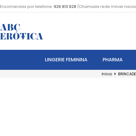
Encomendas por telefone:
926 813 928
(Chamada rede móvel nacio
LINGERIE FEMININA
PHARMA
Início
BRINCADE