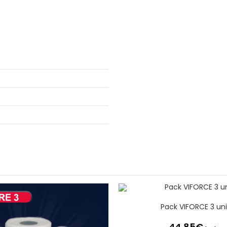
Pack VIFORCE 3 un
44,85
€