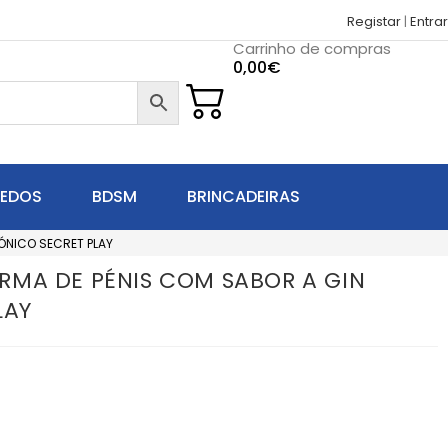
Registar
|
Entrar
Carrinho de compras
0,00
€
UEDOS
BDSM
BRINCADEIRAS
ÓNICO SECRET PLAY
MA DE PÉNIS COM SABOR A GIN
LAY