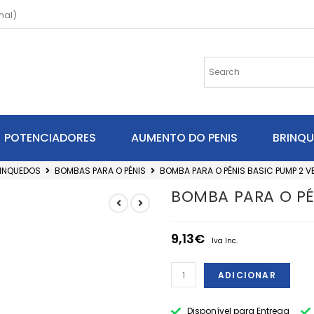
nal)
POTENCIADORES
AUMENTO DO PENIS
BRINQ
INQUEDOS
BOMBAS PARA O PÉNIS
BOMBA PARA O PÉNIS BASIC PUMP 2 V
BOMBA PARA O PÉ
9,13
€
Iva Inc.
ADICIONAR
Disponível para Entrega