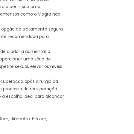
ra o pénis são uma
icamentos como o Viagra não
opção de tratamento segura,
mente recomendada para
pode ajudar a aumentar o
porcionar uma série de
etite sexual, elevar os níveis
ecuperação após cirurgia da
 o processo de recuperação.
 a escolha ideal para alcançar
0cm; diâmetro: 6,5 cm;