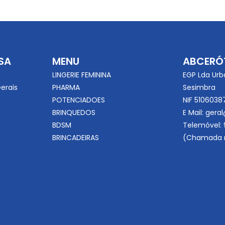
SA
MENU
ABCERÓ
LINGERIE FEMININA
EGP Lda Urb
erais
PHARMA
Sesimbra
POTENCIADOES
NIF 5106038
BRINQUEDOS
E Mail:
geral
BDSM
Telemóvel:
BRINCADEIRAS
(Chamada r