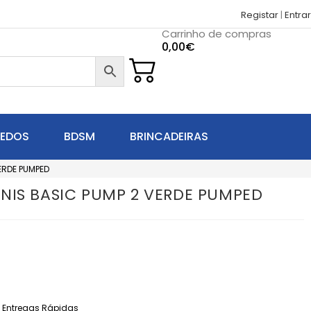
Registar
|
Entrar
Carrinho de compras
0,00
€
UEDOS
BDSM
BRINCADEIRAS
ERDE PUMPED
NIS BASIC PUMP 2 VERDE PUMPED
Entregas Rápidas