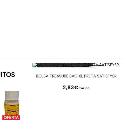
BOLSA TREASURE BAG XL PRETA SATISFYER
2,83
€
Iva Inc.