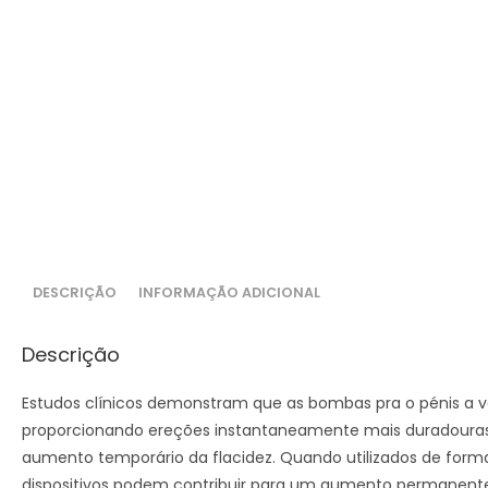
DESCRIÇÃO
INFORMAÇÃO ADICIONAL
Descrição
Estudos clínicos demonstram que as bombas pra o pénis a v
proporcionando ereções instantaneamente mais duradoura
aumento temporário da flacidez. Quando utilizados de forma
dispositivos podem contribuir para um aumento permanent