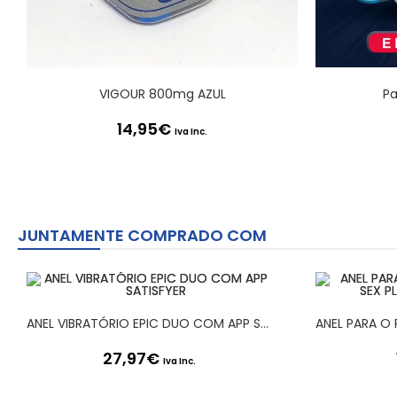
VIGOUR 800mg AZUL
Pa
14,95
€
Iva Inc.
JUNTAMENTE COMPRADO COM
ANEL VIBRATÓRIO EPIC DUO COM APP SATISFYER
27,97
€
Iva Inc.