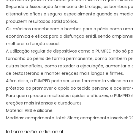
Segundo a Associação Americana de Urologia, as bombas pa
alternativa eficaz e segura, especialmente quando os med
produzem resultados satisfatórios.
Os médicos reconhecem a bombas para o pénis como uma 
económica e eficaz para a disfunção erétil, sendo ampla
melhorar a função sexual.
A utilização regular de dispositivos como o PUMPED não só 
tamanho do pénis de forma permanente, como também pro
outros benefícios, como retardar a ejaculação, aumentar o ap
de testosterona e manter ereções mais longas e firmes.
Além disso, o PUMPED pode ser uma ferramenta valiosa na r
próstata, ao promover o apoio ao tecido peniano e acelerar
Para quem procura resultados rápidos e eficazes, o PUMPED é
ereções mais intensas e duradouras.
Material: ABS e silicone.
Medidas: comprimento total: 31cm; comprimento inserivel: 2
Informação adicional