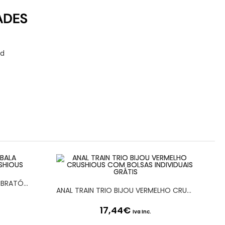
id
ANEL PARA O PÉNIS COM BALA VIBRATÓRIA BOOSTER CRUSHIOUS
ANAL TRAIN TRIO BIJOU VERMELHO CRUSHIOUS COM BOLSAS INDIVIDUAIS GRÁTIS
17,44
€
Iva Inc.