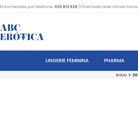
Encomendas por telefone:
926 813 928
(Chamada rede móvel nacio
LINGERIE FEMININA
PHARMA
Início
BR