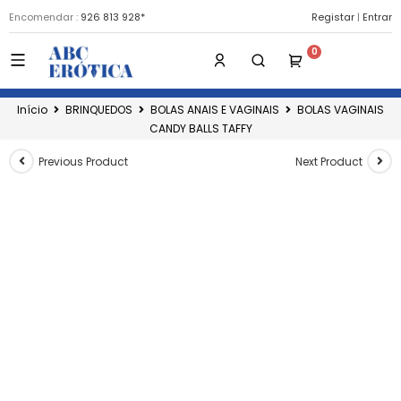
Encomendar :
926 813 928*
Registar
|
Entrar
Início
BRINQUEDOS
BOLAS ANAIS E VAGINAIS
BOLAS VAGINAIS
CANDY BALLS TAFFY
Previous Product
Next Product