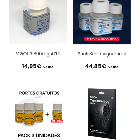
VIGOUR 800mg AZUL
Pack 3unid Vigour Azul
14,95
€
44,85
€
Iva Inc.
Iva Inc.