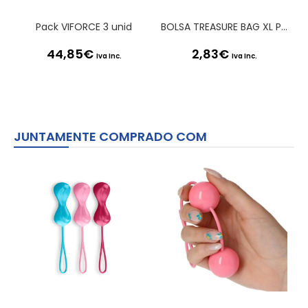
Pack VIFORCE 3 unid
BOLSA TREASURE BAG XL PRETA SATISFYER
44,85
€
2,83
€
Iva Inc.
Iva Inc.
JUNTAMENTE COMPRADO COM