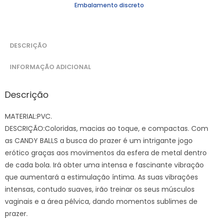
Embalamento discreto
DESCRIÇÃO
INFORMAÇÃO ADICIONAL
Descrição
MATERIAL:PVC.
DESCRIÇÃO:Coloridas, macias ao toque, e compactas. Com
as CANDY BALLS a busca do prazer é um intrigante jogo
erótico graças aos movimentos da esfera de metal dentro
de cada bola. Irá obter uma intensa e fascinante vibração
que aumentará a estimulação íntima. As suas vibrações
intensas, contudo suaves, irão treinar os seus músculos
vaginais e a área pélvica, dando momentos sublimes de
prazer.