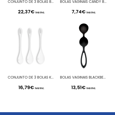
CONJUNTO DE 3 BOLAS BEN-WA POWER BALLS SATISFYER COLORIDAS
BOLAS VAGINAIS CANDY BALLS ROSA
22,37
€
7,74
€
Iva Inc.
Iva Inc.
CONJUNTO DE 3 BOLAS KEGEL YONI POWER 1 SATISFYER BRANCAS
BOLAS VAGINAIS BLACKBERRIES PUSSY PRETAS
16,79
€
13,51
€
Iva Inc.
Iva Inc.