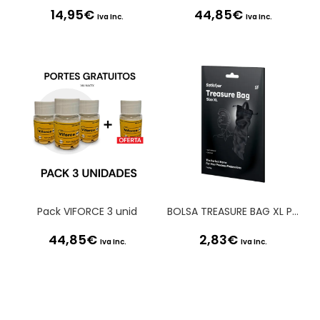
14,95
€
44,85
€
Iva Inc.
Iva Inc.
Pack VIFORCE 3 unid
BOLSA TREASURE BAG XL PRETA SATISFYER
44,85
€
2,83
€
Iva Inc.
Iva Inc.