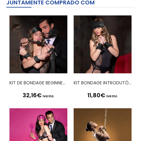
JUNTAMENTE COMPRADO COM
KIT DE BONDAGE BEGINNERS BONDAGE KIT OUCH! PRETO
KIT BONDAGE INTRODUTÓRIO 7 PRETO OUCH!
32,16
€
11,80
€
Iva Inc.
Iva Inc.