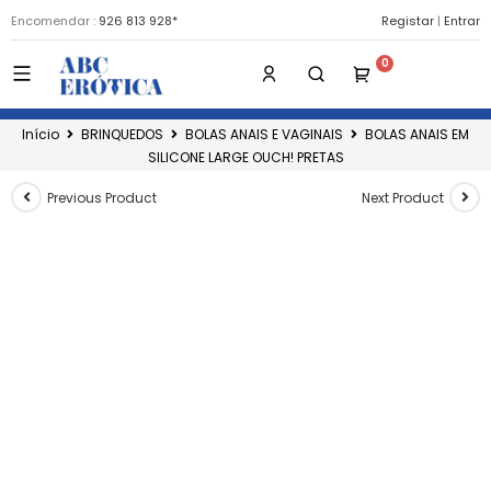
Encomendar :
926 813 928*
Registar
|
Entrar
Início
BRINQUEDOS
BOLAS ANAIS E VAGINAIS
BOLAS ANAIS EM
SILICONE LARGE OUCH! PRETAS
Previous Product
Next Product