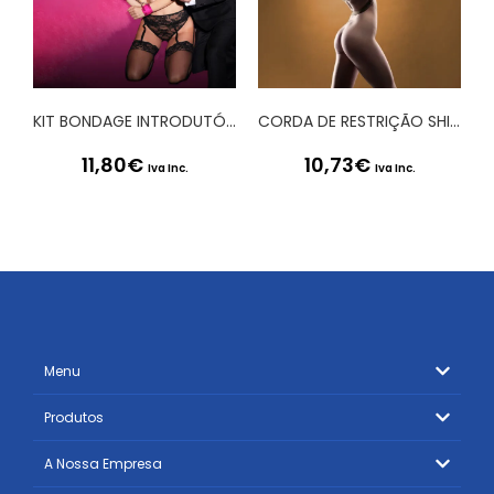
KIT BONDAGE INTRODUTÓRIO 2 ROSA OUCH!
CORDA DE RESTRIÇÃO SHIBARI 5 METROS
11,80
€
10,73
€
Iva Inc.
Iva Inc.
Menu
Produtos
A Nossa Empresa