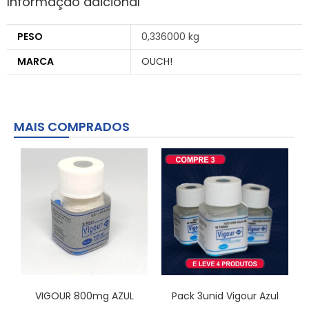
Informação adicional
PESO
0,336000 kg
MARCA
OUCH!
MAIS COMPRADOS
VIGOUR 800mg AZUL
Pack 3unid Vigour Azul