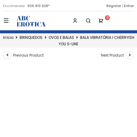
Encomendar :
926 813 928*
Registar
|
Entrar
Início
BRINQUEDOS
OVOS E BALAS
BALA VIBRATÓRIA I CHERRYISH
YOU S-LINE
Previous Product
Next Product