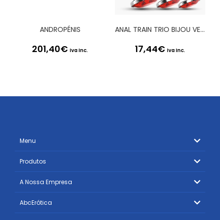
ANDROPÉNIS
ANAL TRAIN TRIO BIJOU VERMELHO CRUSHIOUS COM BOLSAS INDIVIDUAIS GRÁTIS
201,40
€
17,44
€
Iva Inc.
Iva Inc.
Menu
Produtos
A Nossa Empresa
AbcErótica