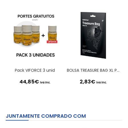
Pack VIFORCE 3 unid
BOLSA TREASURE BAG XL PRETA SATISFYER
44,85
€
2,83
€
Iva Inc.
Iva Inc.
JUNTAMENTE COMPRADO COM