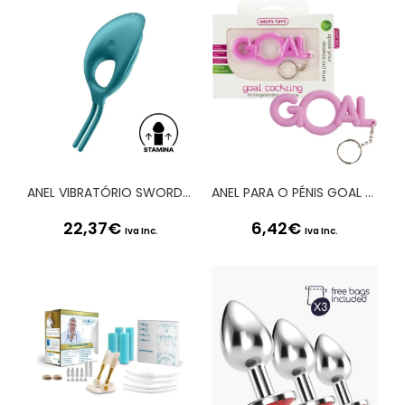
ANEL VIBRATÓRIO SWORDSMAN SATISFYER VERDE
ANEL PARA O PÉNIS GOAL ROSA
22,37
€
6,42
€
Iva Inc.
Iva Inc.