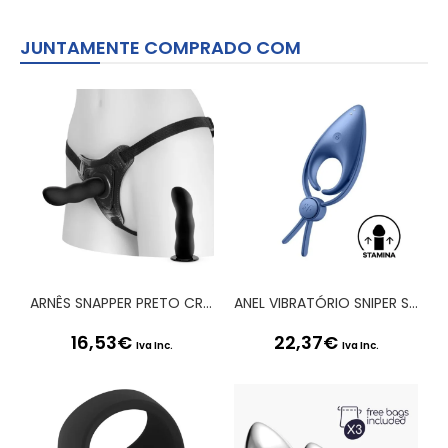
JUNTAMENTE COMPRADO COM
ARNÊS SNAPPER PRETO CRUSHIOUS
ANEL VIBRATÓRIO SNIPER SATISFYER AZUL
16,53
€
22,37
€
Iva Inc.
Iva Inc.