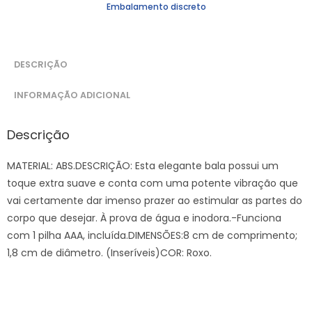
Embalamento discreto
DESCRIÇÃO
INFORMAÇÃO ADICIONAL
Descrição
MATERIAL: ABS.DESCRIÇÃO: Esta elegante bala possui um
toque extra suave e conta com uma potente vibração que
vai certamente dar imenso prazer ao estimular as partes do
corpo que desejar. À prova de água e inodora.-Funciona
com 1 pilha AAA, incluída.DIMENSÕES:8 cm de comprimento;
1,8 cm de diâmetro. (Inseríveis)COR: Roxo.