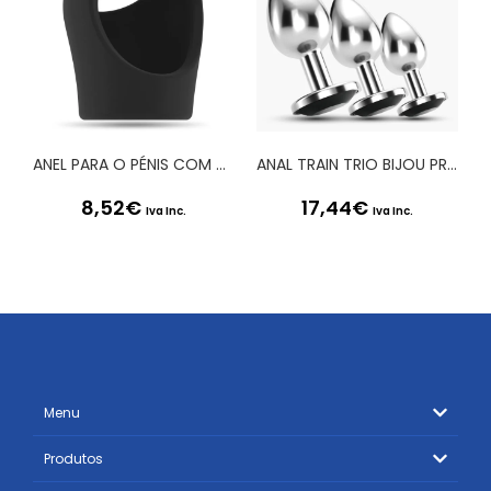
ANEL PARA O PÉNIS COM ALÇA PARA TESTÍCULOS SONO Nº45 PRETO
ANAL TRAIN TRIO BIJOU PRETO CRUSHIOUS COM BOLSAS INDIVIDUAIS GRÁTIS
8,52
€
17,44
€
Iva Inc.
Iva Inc.
Menu
Produtos