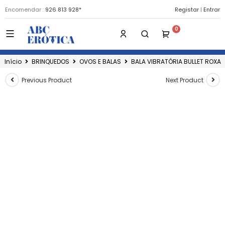
Encomendar :
926 813 928*
Registar
|
Entrar
Início
BRINQUEDOS
OVOS E BALAS
BALA VIBRATÓRIA BULLET ROXA
Previous Product
Next Product