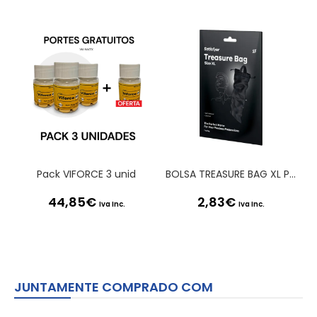
Pack VIFORCE 3 unid
BOLSA TREASURE BAG XL PRETA SATISFYER
44,85
€
2,83
€
Iva Inc.
Iva Inc.
JUNTAMENTE COMPRADO COM