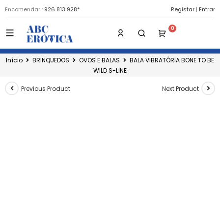
Encomendar :
926 813 928*
Registar
|
Entrar
Início
BRINQUEDOS
OVOS E BALAS
BALA VIBRATÓRIA BONE TO BE
WILD S-LINE
Previous Product
Next Product