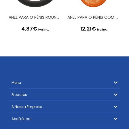
ANEL PARA O PÉNIS ROUND RING MEDIUM PRETO
ANEL PARA O PÉNIS COM VIBRAÇÃO SEX PLEASE! MOROZKO LARANJA
4,87
€
12,21
€
Iva Inc.
Iva Inc.
Menu
Produtos
A Nossa Empresa
AbcErótica