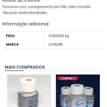
Material: ABS e silicone.
Funciona com: carregamento por USB, cabo incluído.
Vibração: Multivelocidades.
Informação adicional
PESO
0,056000 kg
MARCA
LOVELINE
MAIS COMPRADOS