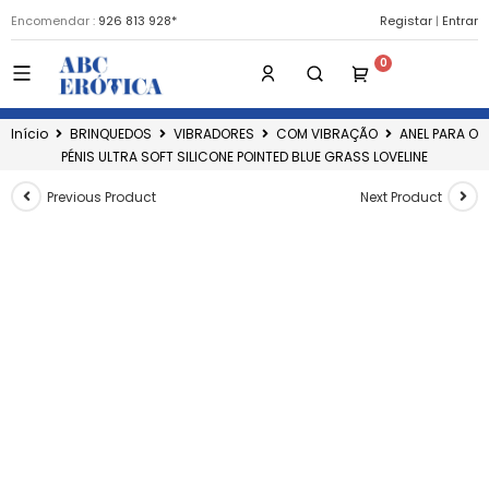
Encomendar :
926 813 928*
Registar
|
Entrar
Início
BRINQUEDOS
VIBRADORES
COM VIBRAÇÃO
ANEL PARA O
PÉNIS ULTRA SOFT SILICONE POINTED BLUE GRASS LOVELINE
Previous Product
Next Product