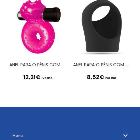
ANEL PARA O PÉNIS COM VIBRAÇÃO SEX PLEASE! MISHA ROSA
ANEL PARA O PÉNIS COM ALÇA PARA TESTÍCULOS SONO Nº45 PRETO
12,21
€
8,52
€
Iva Inc.
Iva Inc.
Menu