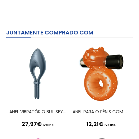
JUNTAMENTE COMPRADO COM
ANEL VIBRATÓRIO BULLSEYE COM APP SATISFYER AZUL ESCURO
ANEL PARA O PÉNIS COM VIBRAÇÃO SEX PLEASE! MOROZKO LARANJA
27,97
€
12,21
€
Iva Inc.
Iva Inc.