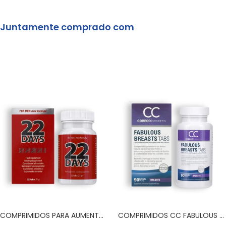
Juntamente comprado com
COMPRIMIDOS PARA AUMENTO DO PÉNIS 22 DAYS PENIS EXTENSION SYSTEM
COMPRIMIDOS CC FABULOUS BREASTS TABLETS