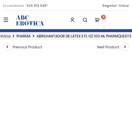
Encomendar :
926 813 928*
Registar
|
Entrar
Início
PHARMA
ABRILHANTADOR DE LÁTEX 3 FL OZ 100 ML PHARMQUESTS
Previous Product
Next Product